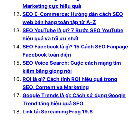
Marketing cực hiệu quả
SEO E-Commerce: Hướng dẫn cách SEO
web bán hàng toàn tập từ A-Z
SEO YouTube là gì? 7 Bước SEO YouTube
hiệu quả và tối ưu nhất
SEO Facebook là gì? 15 Cách SEO Fanpage
Facebook toàn diện
SEO Voice Search: Cuộc cách mạng tìm
kiếm bằng giọng nói
ROI là gì? Cách tính ROI hiệu quả trong
SEO, Content và Marketing
Google Trends là gì: Cách sử dụng Google
Trend tăng hiệu quả SEO
Link tải Screaming Frog 19.8