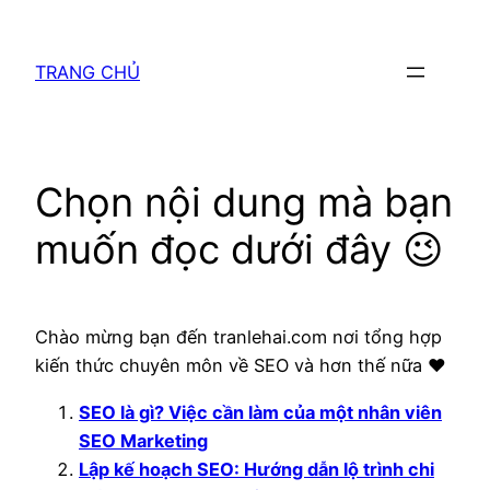
Chuyển
đến
TRANG CHỦ
phần
nội
dung
Chọn nội dung mà bạn
muốn đọc dưới đây 😉
Chào mừng bạn đến tranlehai.com nơi tổng hợp
kiến thức chuyên môn về SEO và hơn thế nữa ❤
SEO là gì? Việc cần làm của một nhân viên
SEO Marketing
Lập kế hoạch SEO: Hướng dẫn lộ trình chi