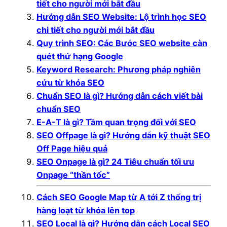
tiết cho người mới bắt đầu
Hướng dẫn SEO Website: Lộ trình học SEO
chi tiết cho người mới bắt đầu
Quy trình SEO: Các Bước SEO website càn
quét thứ hạng Google
Keyword Research: Phương pháp nghiên
cứu từ khóa SEO
Chuẩn SEO là gì? Hướng dẫn cách viết bài
chuẩn SEO
E-A-T là gì? Tầm quan trọng đối với SEO
SEO Offpage là gì? Hướng dẫn kỹ thuật SEO
Off Page hiệu quả
SEO Onpage là gì? 24 Tiêu chuẩn tối ưu
Onpage “thần tốc”
Cách SEO Google Map từ A tới Z thống trị
hàng loạt từ khóa lên top
SEO Local là gì? Hướng dẫn cách Local SEO